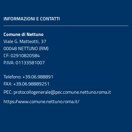
INFORMAZIONI E CONTATTI
Comune di Nettuno
Viale G. Matteotti, 37
00048 NETTUNO (RM)
CF: 02910820584
P.IVA: 01133581007
Telefono: +39.06.988891
FAX: +39.06.98889251
PEC: protocollogenerale@pec.comune.nettuno.roma.it
https://www.comune.nettuno.roma.it/