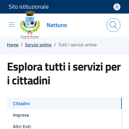
Sito istituzionale
Salta e vai al contenuto
Salta e vai al footer
Nettuno
Home
/
Servizi online
/
Tutti i servizi online
Esplora tutti i servizi per
i cittadini
Cittadini
Imprese
Altri Enti